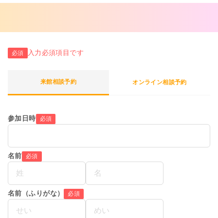
入力必須項目です
必須
来館相談予約
オンライン相談予約
参加日時
必須
名前
必須
名前（ふりがな）
必須