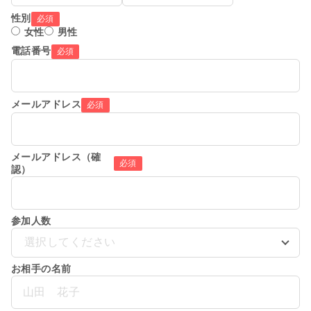
性別
必須
女性
男性
電話番号
必須
メールアドレス
必須
メールアドレス（確
必須
認）
参加人数
選択してください
お相手の名前